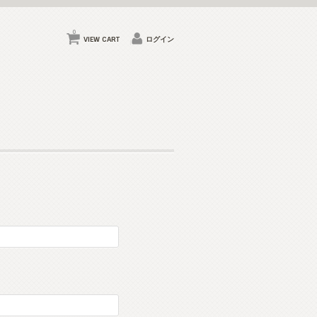
0
VIEW CART
ログイン